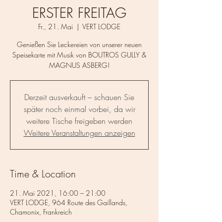
ERSTER FREITAG
Fr., 21. Mai
  |  
VERT LODGE
Genießen Sie Leckereien von unserer neuen
Speisekarte mit Musik von BOUTROS GULLY &
MAGNUS ASBERG!
Derzeit ausverkauft – schauen Sie
später noch einmal vorbei, da wir
weitere Tische freigeben werden
Weitere Veranstaltungen anzeigen
Time & Location
21. Mai 2021, 16:00 – 21:00
VERT LODGE, 964 Route des Gaillands,
Chamonix, Frankreich